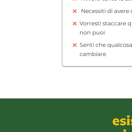
Necessiti di avere
Vorresti staccare 
non puoi
Senti che qualcosa 
cambiare
es