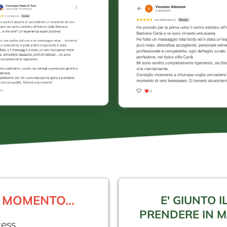
 MOMENTO...
E' GIUNTO 
PRENDERE IN M
ress