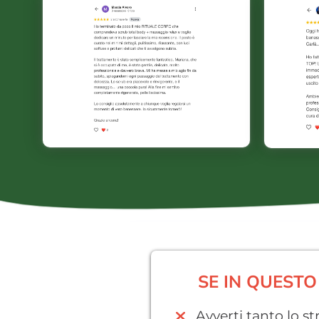
SE IN QUESTO
Avverti tanto lo st