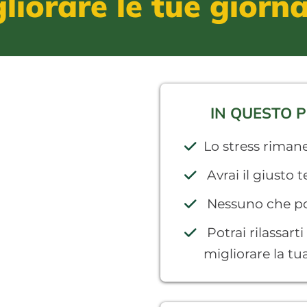
liorare le tue giorna
IN QUESTO P
Lo stress rimane
Avrai il giusto 
Nessuno che pot
Potrai rilassar
migliorare la tua