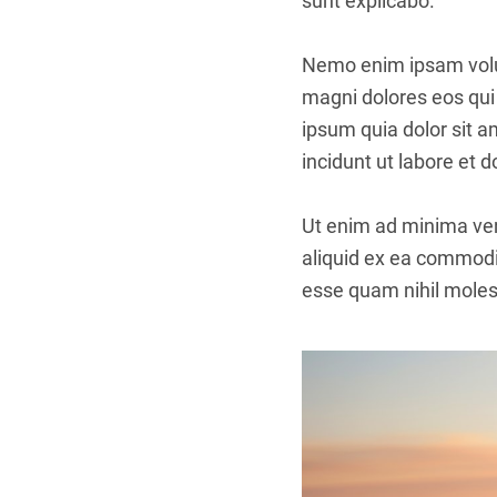
sunt explicabo.
Nemo enim ipsam volup
magni dolores eos qui
ipsum quia dolor sit 
incidunt ut labore et
Ut enim ad minima ven
aliquid ex ea commodi
esse quam nihil molest