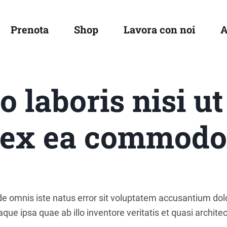
Prenota
Shop
Lavora con noi
 laboris nisi ut
ex ea commod
nde omnis iste natus error sit voluptatem accusantium d
ue ipsa quae ab illo inventore veritatis et quasi architec