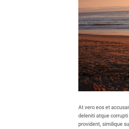
At vero eos et accusa
deleniti atque corrupt
provident, similique su