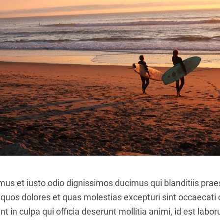
mus et iusto odio dignissimos ducimus qui blanditiis pr
i quos dolores et quas molestias excepturi sint occaecati 
nt in culpa qui officia deserunt mollitia animi, id est lab