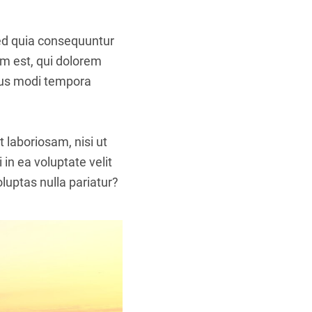
sed quia consequuntur
m est, qui dolorem
eius modi tempora
 laboriosam, nisi ut
in ea voluptate velit
luptas nulla pariatur?