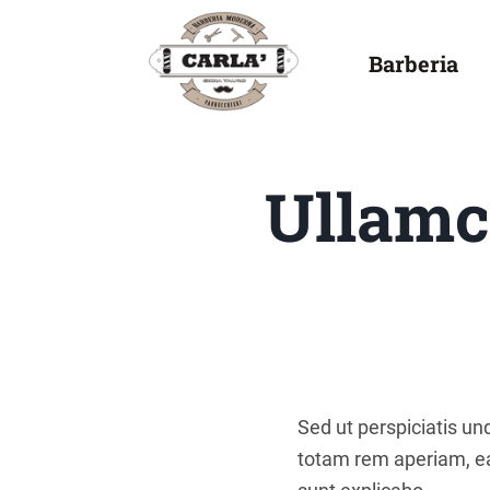
Barberia
Ullamco
Sed ut perspiciatis u
totam rem aperiam, eaq