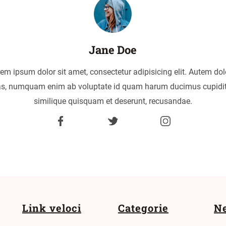
Jane Doe
em ipsum dolor sit amet, consectetur adipisicing elit. Autem dol
as, numquam enim ab voluptate id quam harum ducimus cupidi
similique quisquam et deserunt, recusandae.
Link veloci
Categorie
Ne