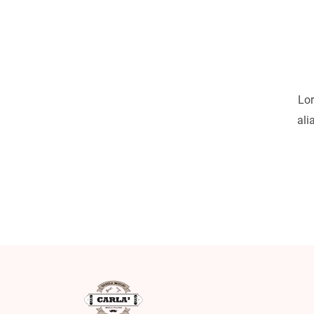
Lor
ali