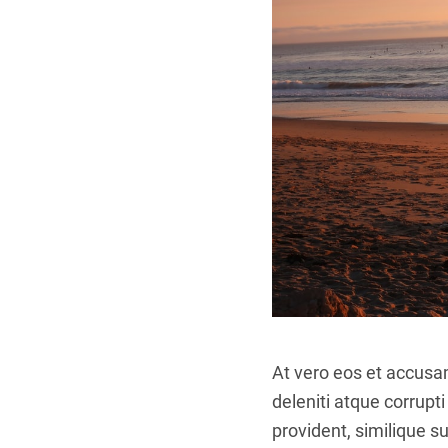
At vero eos et accusa
deleniti atque corrupt
provident, similique su