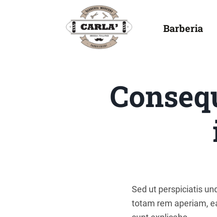
Barberia
Consequ
Sed ut perspiciatis u
totam rem aperiam, eaq