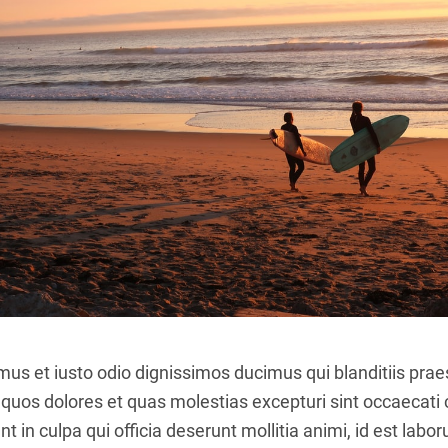
mus et iusto odio dignissimos ducimus qui blanditiis pr
i quos dolores et quas molestias excepturi sint occaecati 
nt in culpa qui officia deserunt mollitia animi, id est lab