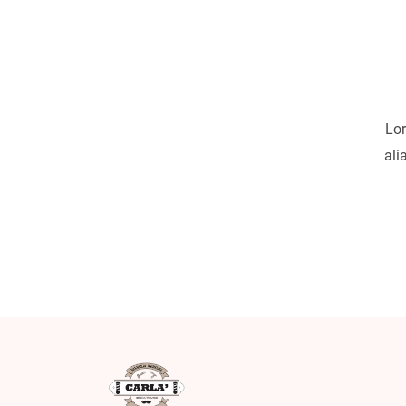
Lor
ali