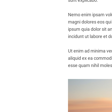
sunt explicabo.
Nemo enim ipsam volup
magni dolores eos qui
ipsum quia dolor sit 
incidunt ut labore et
Ut enim ad minima ven
aliquid ex ea commodi
esse quam nihil molest