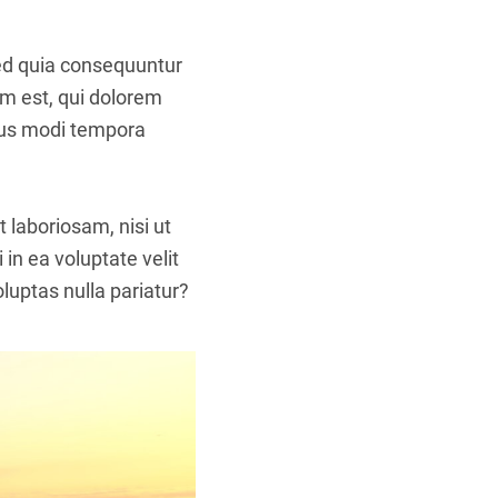
sed quia consequuntur
m est, qui dolorem
eius modi tempora
 laboriosam, nisi ut
in ea voluptate velit
luptas nulla pariatur?