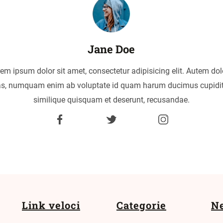
Jane Doe
em ipsum dolor sit amet, consectetur adipisicing elit. Autem dol
as, numquam enim ab voluptate id quam harum ducimus cupidi
similique quisquam et deserunt, recusandae.
Link veloci
Categorie
Ne