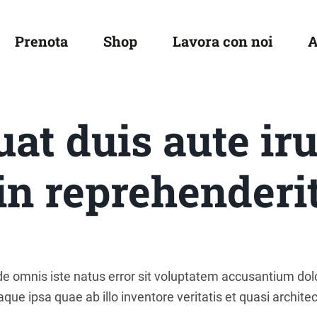
Prenota
Shop
Lavora con noi
at duis aute iru
in reprehenderi
nde omnis iste natus error sit voluptatem accusantium d
ue ipsa quae ab illo inventore veritatis et quasi architec